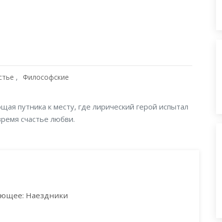
стье
Философские
щая путника к месту, где лирический герой испытал
ремя счастье любви.
ющее: Наездники