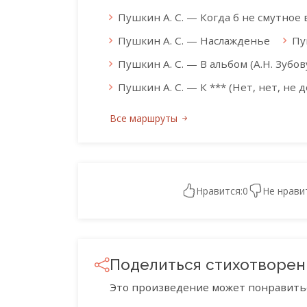
Пушкин А. С. — Когда б не смутное в
Пушкин А. С. — Наслажденье
Пу
Пушкин А. С. — В альбом (А.Н. Зубов
Пушкин А. С. — К *** (Нет, нет, не до
Все маршруты
Нравится:
0
Не нрави
Поделиться стихотворе
Это произведение может понравить