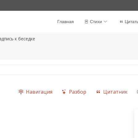
Главная
Стихи
Цитат
адпись к беседке
Навигация
Разбор
Цитатник