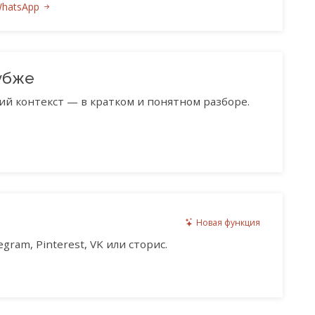
WhatsApp
убже
ий контекст — в кратком и понятном разборе.
Новая функция
gram, Pinterest, VK или сторис.