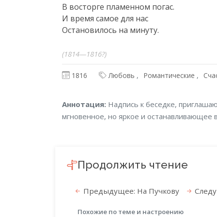
В восторге пламенном погас.

И время самое для нас

Остановилось на минуту.
(1814—1816?)
1816
Любовь
Романтические
Сча
Аннотация
Аннотация:
Надпись к беседке, приглашаю
мгновенное, но яркое и останавливающее в
Продолжить чтение
Предыдущее: На Пучкову
Следу
Похожие по теме и настроению