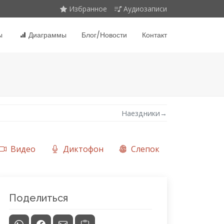
Избранное
Аудиозаписи
ы
Диаграммы
Блог/Новости
Контакт
Наездники
→
Видео
Диктофон
Слепок
Поделиться