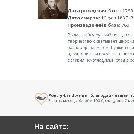
Дата рождения:
6 июн 1799
Дата смерти:
10 фев 1837 (3
Произведений в базе:
763
Выдающийся русский поэт, писа
творчество охватывает широкий
разнообразием тем. Пушкин счи
вдохновлять и восхищать читате
оставил неизгладимый след в с
Poetry-Land живёт благодаря вашей 
Если за месяц соберём 100 €, следующий ме
На сайте: