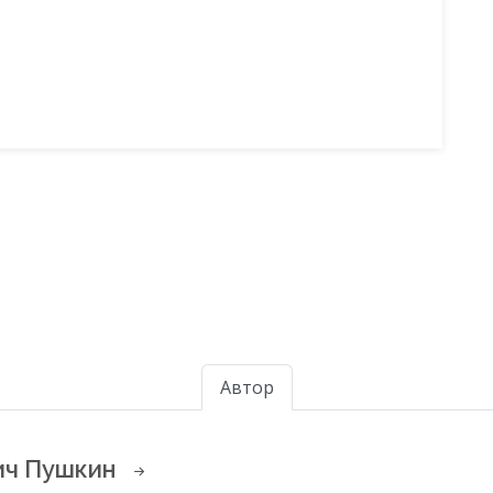
Автор
ич Пушкин