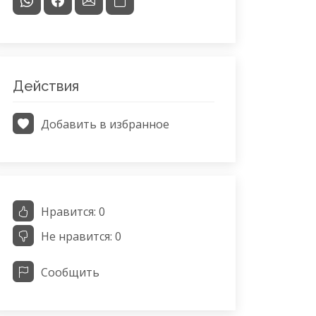
Действия
Добавить в избранное
Нравится:
0
Не нравится:
0
Сообщить