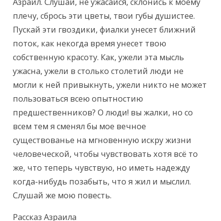
Азраил. Слушай, не ужасайся, склонись к моему 
плечу, сбрось эти цветы, твои губы душистее. 
Пускай эти гвоздики, фиалки унесет ближний 
поток, как некогда время унесет твою 
собственную красоту. Как, ужели эта мысль 
ужасна, ужели в столько столетий люди не 
могли к ней привыкнуть, ужели никто не может 
пользоваться всею опытностию 
предшественников? О люди! вы жалки, но со 
всем тем я сменял бы мое вечное 
существованье на мгновенную искру жизни 
человеческой, чтобы чувствовать хотя всё то 
же, что теперь чувствую, но иметь надежду 
когда-нибудь позабыть, что я жил и мыслил. 
Слушай же мою повесть.
Рассказ Азраила