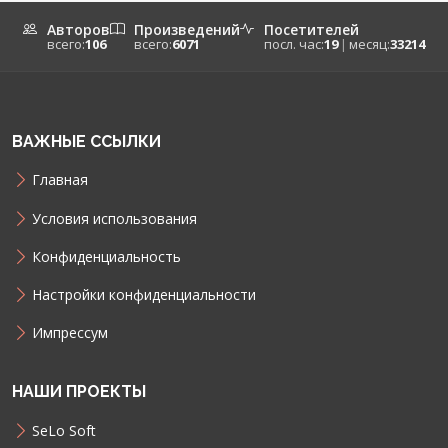
Авторов
Произведений
Посетителей
всего:
106
всего:
6071
посл. час:
19
|
месяц:
33214
ВАЖНЫЕ ССЫЛКИ
Главная
Условия использования
Конфиденциальность
Настройки конфиденциальности
Импрессум
НАШИ ПРОЕКТЫ
SeLo Soft