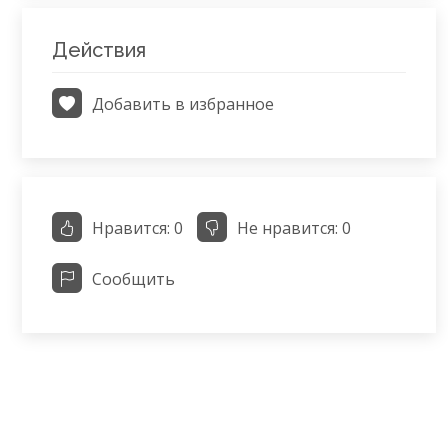
Действия
Добавить в избранное
Нравится:
0
Не нравится:
0
Сообщить