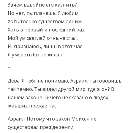
Зачем вдвойне его казнить?

Но нет, ты плачешь. Я любим,

Хоть только существом одним,

Хоть в первый и последний раз.

Мой ум светлей отныне стал,

И, признаюсь, лишь в этот час

Я умереть бы не желал.
*
Дева. Я тебя не понимаю, Азраил, ты говоришь 
так темно. Ты видел другой мир, где ж он? В 
нашем законе ничего не сказано о людях, 
живших прежде нас.
Азраил. Потому что закон Моисея не 
существовал прежде земли.