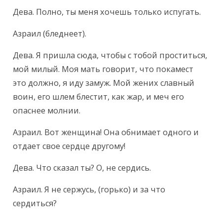
Дева. Полно, ты меня хочешь только испугать.
Азраил (бледнеет).
Дева. Я пришла сюда, чтобы с тобой проститься, 
мой милый. Моя мать говорит, что покамест 
это должно, я иду замуж. Мой жених славный 
воин, его шлем блестит, как жар, и меч его 
опаснее молнии.
Азраил. Вот женщина! Она обнимает одного и 
отдает свое сердце другому!
Дева. Что сказал ты? О, не сердись.
Азраил. Я не сержусь, (горько) и за что 
сердиться?