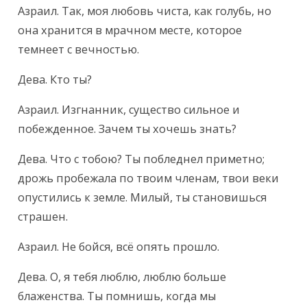
Азраил. Так, моя любовь чиста, как голубь, но 
она хранится в мрачном месте, которое 
темнеет с вечностью.
Дева. Кто ты?
Азраил. Изгнанник, существо сильное и 
побежденное. Зачем ты хочешь знать?
Дева. Что с тобою? Ты побледнел приметно; 
дрожь пробежала по твоим членам, твои веки 
опустились к земле. Милый, ты становишься 
страшен.
Азраил. Не бойся, всё опять прошло.
Дева. О, я тебя люблю, люблю больше 
блаженства. Ты помнишь, когда мы 