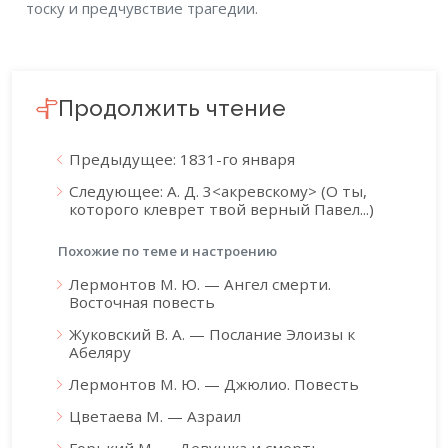
тоску и предчувствие трагедии.
Продолжить чтение
Предыдущее: 1831-го января
Следующее: А. Д. 3<акревскому> (О ты,
которого клеврет твой верный Павел...)
Похожие по теме и настроению
Лермонтов М. Ю. — Ангел смерти.
Восточная повесть
Жуковский В. А. — Послание Элоизы к
Абеляру
Лермонтов М. Ю. — Джюлио. Повесть
Цветаева М. — Азраил