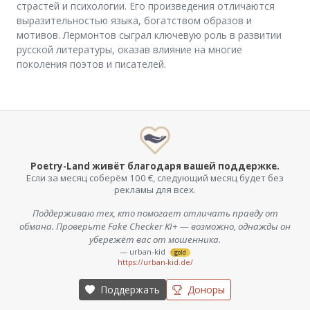
страстей и психологии. Его произведения отличаются
выразительностью языка, богатством образов и
мотивов. Лермонтов сыграл ключевую роль в развитии
русской литературы, оказав влияние на многие
поколения поэтов и писателей.
Poetry-Land живёт благодаря вашей поддержке.
Если за месяц соберём 100 €, следующий месяц будет без
рекламы для всех.
Поддерживаю тех, кто помогает отличать правду от
обмана. Проверьте Fake Checker KI+ — возможно, однажды он
убережёт вас от мошенника.
— urban-kid
gold
https://urban-kid.de/
Поддержать
Доноры