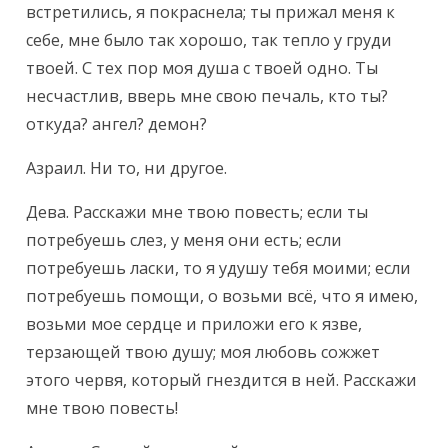
встретились, я покраснела; ты прижал меня к 
себе, мне было так хорошо, так тепло у груди 
твоей. С тех пор моя душа с твоей одно. Ты 
несчастлив, вверь мне свою печаль, кто ты? 
откуда? ангел? демон?
Азраил. Ни то, ни другое.
Дева. Расскажи мне твою повесть; если ты 
потребуешь слез, у меня они есть; если 
потребуешь ласки, то я удушу тебя моими; если 
потребуешь помощи, о возьми всё, что я имею, 
возьми мое сердце и приложи его к язве, 
терзающей твою душу; моя любовь сожжет 
этого червя, который гнездится в ней. Расскажи 
мне твою повесть!