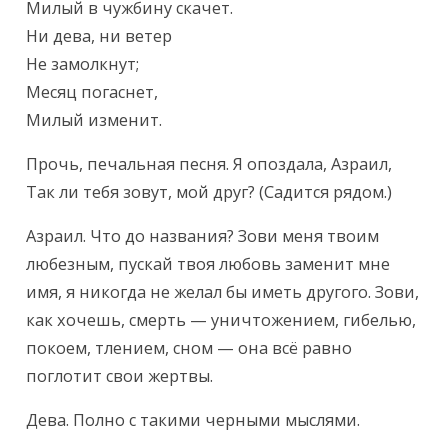
Милый в чужбину скачет.

Ни дева, ни ветер

Не замолкнут;

Месяц погаснет,

Милый изменит.
Прочь, печальная песня. Я опоздала, Азраил, 
Так ли тебя зовут, мой друг? (Садится рядом.)
Азраил. Что до названия? Зови меня твоим 
любезным, пускай твоя любовь заменит мне 
имя, я никогда не желал бы иметь другого. Зови, 
как хочешь, смерть — уничтожением, гибелью, 
покоем, тлением, сном — она всё равно 
поглотит свои жертвы.
Дева. Полно с такими черными мыслями.