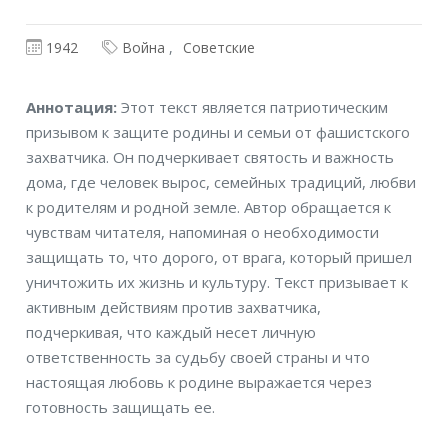
1942
Война
Советские
Аннотация
Аннотация:
Этот текст является патриотическим
призывом к защите родины и семьи от фашистского
захватчика. Он подчеркивает святость и важность
дома, где человек вырос, семейных традиций, любви
к родителям и родной земле. Автор обращается к
чувствам читателя, напоминая о необходимости
защищать то, что дорого, от врага, который пришел
уничтожить их жизнь и культуру. Текст призывает к
активным действиям против захватчика,
подчеркивая, что каждый несет личную
ответственность за судьбу своей страны и что
настоящая любовь к родине выражается через
готовность защищать ее.