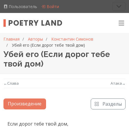
Пользователь
Войти
POETRY LAND
Главная
Авторы
Константин Симонов
Убей его (Если дорог тебе твой дом)
Убей его (Если дорог тебе
твой дом)
←
Слава
Атака
→
Произведение
Разделы
Текст произведения
Если дорог тебе твой дом,
