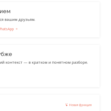
нием
ся вашим друзьям.
WhatsApp
убже
ий контекст — в кратком и понятном разборе.
Новая функция