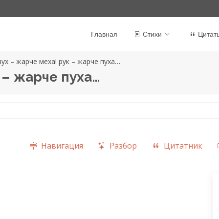
Главная
Стихи
Цитат
ух – жарче меха! рук – жарче пуха…
 – жарче пуха…
Навигация
Разбор
Цитатник