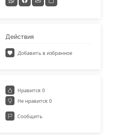
Действия
Добавить в избранное
Нравится:
0
Не нравится:
0
Сообщить