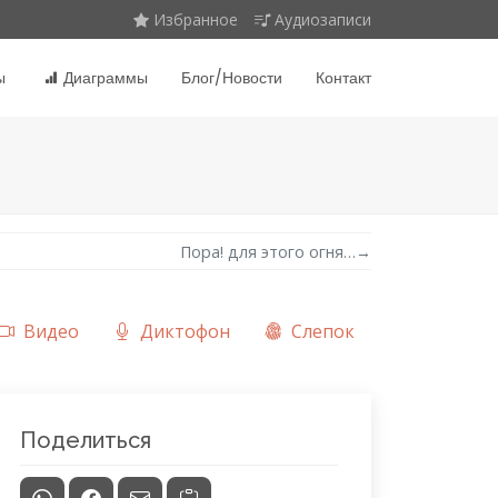
Избранное
Аудиозаписи
ы
Диаграммы
Блог/Новости
Контакт
Пора! для этого огня…
→
Видео
Диктофон
Слепок
Поделиться