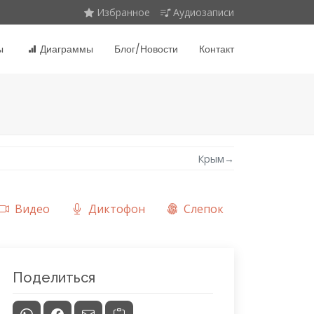
Избранное
Аудиозаписи
ы
Диаграммы
Блог/Новости
Контакт
Крым
→
Видео
Диктофон
Слепок
Поделиться