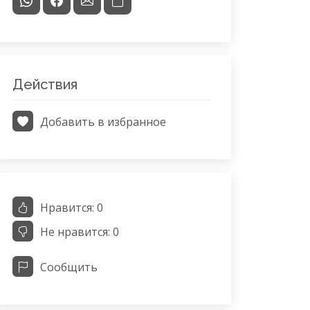
Действия
Добавить в избранное
Нравится:
0
Не нравится:
0
Сообщить