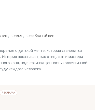
Отец
Семья
Серебряный век
орение о детской мечте, которая становится
 История показывает, как отец, сын и мастера
ного коня, подчёркивая ценность коллективной
руду каждого человека.
РЕКЛАМА