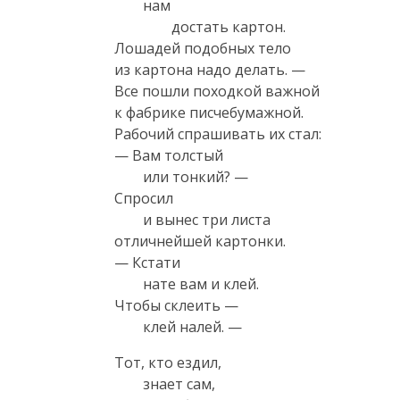
 	нам 

 		достать картон. 

Лошадей подобных тело

из картона надо делать. —

Все пошли походкой важной

к фабрике писчебумажной.

Рабочий спрашивать их стал:

— Вам толстый 

 	или тонкий? — 

Спросил 

 	и вынес три листа 

отличнейшей картонки.

— Кстати 

 	нате вам и клей. 

Чтобы склеить — 

 	клей налей. — 
Тот, кто ездил, 

 	знает сам, 
