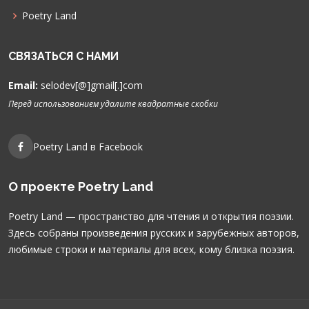
Poetry Land
СВЯЗАТЬСЯ С НАМИ
Email:
selodev[@]gmail[.]com
Перед использованием удалите квадратные скобки
Poetry Land в Facebook
О проекте Poetry Land
Poetry Land — пространство для чтения и открытия поэзии.
Здесь собраны произведения русских и зарубежных авторов,
любимые строки и материалы для всех, кому близка поэзия.