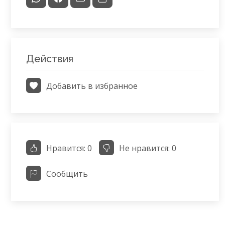
Действия
Добавить в избранное
Нравится:
0
Не нравится:
0
Сообщить