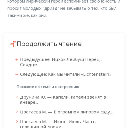
котором лирический герой вспоминает свою юность и
просит молодых "дриад" не забывать о тех, кто был
такими же, как они.
Продолжить чтение
Предыдущее: Ицхок Лейбуш Перец :
Сердце
Следующее: Как мы читали «Lichtenstein»
Похожие по теме и настроению
Друнина Ю. — Капели, капели звенят в
январе...
Цветаева М. — В огромном липовом саду…
Цветаева М. — Июнь. Июль. Часть
соловьиной дрожи…