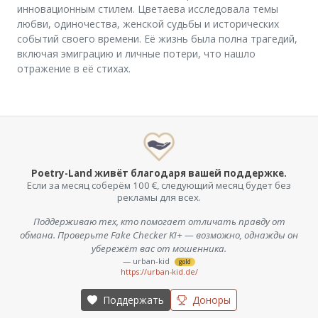
инновационным стилем. Цветаева исследовала темы
любви, одиночества, женской судьбы и исторических
событий своего времени. Её жизнь была полна трагедий,
включая эмиграцию и личные потери, что нашло
отражение в её стихах.
Poetry-Land живёт благодаря вашей поддержке.
Если за месяц соберём 100 €, следующий месяц будет без
рекламы для всех.
Поддерживаю тех, кто помогает отличать правду от
обмана. Проверьте Fake Checker KI+ — возможно, однажды он
убережёт вас от мошенника.
— urban-kid
gold
https://urban-kid.de/
Поддержать
Доноры