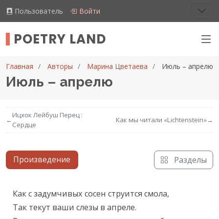
Пользователь
Войти
POETRY LAND
Главная
Авторы
Марина Цветаева
Июль – апрелю
Июль – апрелю
Ицхок Лейбуш Перец :
←
Как мы читали «Lichtenstein»
→
Сердце
Произведение
Разделы
Текст произведения
Как с задумчивых сосен струится смола,

Так текут ваши слезы в апреле.
