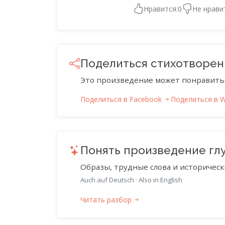
Нравится:
0
Не нрави
Поделиться стихотворе
Это произведение может понравить
Поделиться в Facebook
Поделиться в 
Понять произведение гл
Образы, трудные слова и историческ
Auch auf Deutsch
·
Also in English
Читать разбор