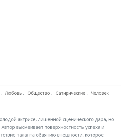
Любовь
Общество
Сатирические
Человек
олодой актрисе, лишённой сценического дара, но
 Автор высмеивает поверхностность успеха и
утствие таланта обаянию внешности, которое