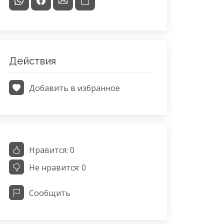
Действия
Добавить в избранное
Нравится:
0
Не нравится:
0
Сообщить