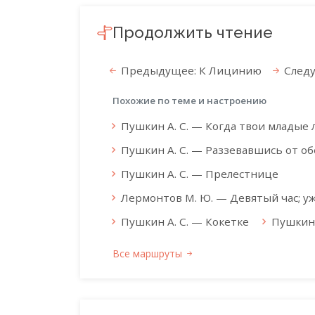
Продолжить чтение
Предыдущее: К Лицинию
След
Похожие по теме и настроению
Пушкин А. С. — Когда твои младые ле
Пушкин А. С. — Раззевавшись от обе
Пушкин А. С. — Прелестнице
Лермонтов М. Ю. — Девятый час; уж 
Пушкин А. С. — Кокетке
Пушкин 
Все маршруты