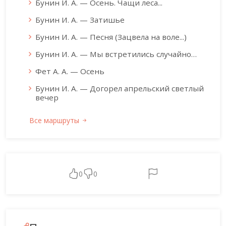
Бунин И. А. — Осень. Чащи леса...
Бунин И. А. — Затишье
Бунин И. А. — Песня (Зацвела на воле...)
Бунин И. А. — Мы встретились случайно…
Фет А. А. — Осень
Бунин И. А. — Догорел апрельский светлый
вечер
Все маршруты
0
0