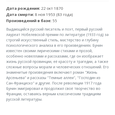
Дата рождения:
22 окт 1870
Дата смерти:
8 ноя 1953 (83 года)
Произведений в базе:
55
Выдающийся русский писатель и поэт, первый русский
лауреат Нобелевской премии по литературе (1933 год) за
строгий искусственный стиль, мастерство и глубину
психологического анализа в его произведениях. Бунин
известен своими лирическими стихами и прозой,
особенно новеллами и рассказами, где он изображает
жизнь русской провинции, её красоту и трагедии, а также
сложные вопросы морали и человеческих отношений. Его
знаменитые произведения включают роман "Жизнь
Арсеньева" и рассказы "Темные аллеи", "Господин из
Сан-Франциско" и другие. После революции 1917 года
Бунин эмигрировал и продолжил своё творчество во
Франции, оставаясь верным классическим традициям
русской литературы.