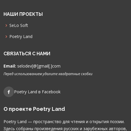
НАШИ ПРОЕКТЫ
SeLo Soft
Poetry Land
СВЯЗАТЬСЯ С НАМИ
Email:
selodev[@]gmail[.]com
Перед использованием удалите квадратные скобки
Poetry Land в Facebook
О проекте Poetry Land
Poetry Land — пространство для чтения и открытия поэзии.
Здесь собраны произведения русских и зарубежных авторов,