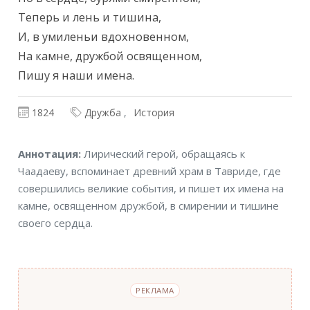
Теперь и лень и тишина,

И, в умиленьи вдохновенном,

На камне, дружбой освященном,

Пишу я наши имена.
1824
Дружба
История
Аннотация
Аннотация:
Лирический герой, обращаясь к
Чаадаеву, вспоминает древний храм в Тавриде, где
совершились великие события, и пишет их имена на
камне, освященном дружбой, в смирении и тишине
своего сердца.
РЕКЛАМА