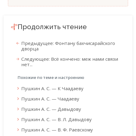
Продолжить чтение
Предыдущее: Фонтану бахчисарайского
дворца
Следующее: Всё кончено: меж нами связи
нет...
Похожие по теме и настроению
Пушкин А. С. — К Чаадаеву
Пушкин А. С. — Чаадаеву
Пушкин А. С. — Давыдову
Пушкин А. С. — В. Л. Давыдову
Пушкин А. С. — В. Ф. Раевскому