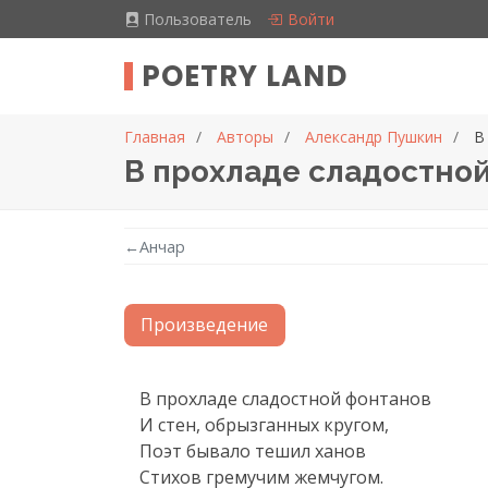
Пользователь
Войти
POETRY LAND
Главная
Авторы
Александр Пушкин
В
В прохладе сладостной
←
Анчар
Произведение
Текст произведения
В прохладе сладостной фонтанов

И стен, обрызганных кругом,

Поэт бывало тешил ханов

Стихов гремучим жемчугом.