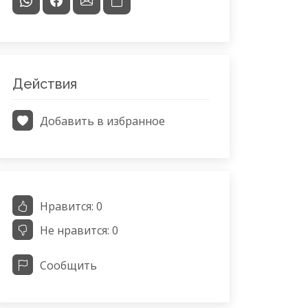
Действия
Добавить в избранное
Нравится:
0
Не нравится:
0
Сообщить