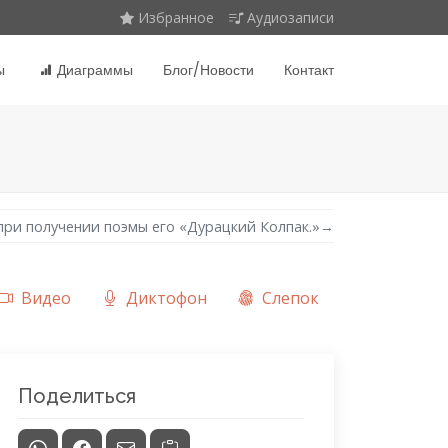
Избранное
Аудиозаписи
ы
Диаграммы
Блог/Новости
Контакт
 при получении поэмы его «Дурацкий Колпак.»
→
Видео
Диктофон
Слепок
Поделиться