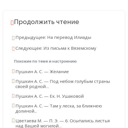
Продолжить чтение
Предыдущее: На перевод Илиады
Следующее: Из письма к Вяземскому
Похожие по теме и настроению
Пушкин А. С. — Желание
Пушкин А. С. — Под небом голубым страны
своей родной…
Пушкин А. С. — Ек. Н. Ушаковой
Пушкин А. С. — Там у леска, за ближнею
долиной...
Цветаева М. — П. Э. — 6. Осыпались листья
над Вашей могилой…