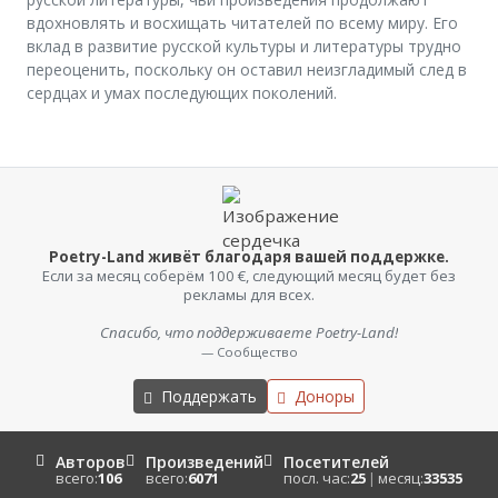
вдохновлять и восхищать читателей по всему миру. Его
вклад в развитие русской культуры и литературы трудно
переоценить, поскольку он оставил неизгладимый след в
сердцах и умах последующих поколений.
Poetry-Land живёт благодаря вашей поддержке.
Если за месяц соберём 100 €, следующий месяц будет без
рекламы для всех.
Спасибо, что поддерживаете Poetry-Land!
— Сообщество
Поддержать
Доноры
Авторов
Произведений
Посетителей
всего:
106
всего:
6071
посл. час:
25
|
месяц:
33535