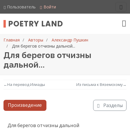
Пользователь
Войти
POETRY LAND
Главная
Авторы
Александр Пушкин
Для берегов отчизны дальной...
Для берегов отчизны
дальной...
←
На перевод Илиады
Из письма к Вяземскому
→
Произведение
Разделы
Текст произведения
Для берегов отчизны дальной
