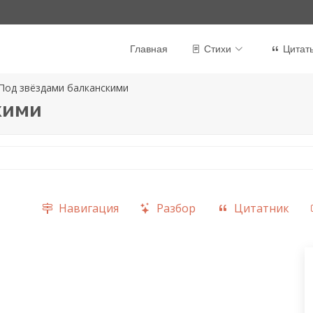
Главная
Стихи
Цитат
Под звёздами балканскими
кими
Навигация
Разбор
Цитатник