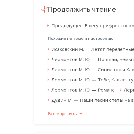
Продолжить чтение
Предыдущее: В лесу прифронтово
Похожие по теме и настроению
Исаковский М. — Летят перелётны
Лермонтов М. Ю. — Прощай, немыт
Лермонтов М. Ю. — Синие горы Кавк
Лермонтов М. Ю. — Тебе, Кавказ, сур
Лермонтов М. Ю. — Романс
Лер
Дудин М. — Наши песни спеты на 
Все маршруты