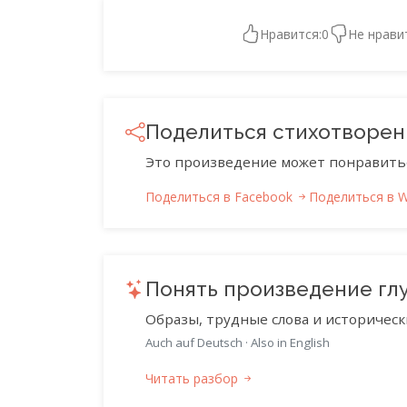
Нравится:
0
Не нрави
Поделиться стихотворе
Это произведение может понравить
Поделиться в Facebook
Поделиться в 
Понять произведение гл
Образы, трудные слова и историческ
Auch auf Deutsch
·
Also in English
Читать разбор