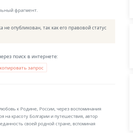
льный фрагмент.
 не опубликован, так как его правовой статус 
ерез поиск в интернете:
копировать запрос
любовь к Родине, России, через воспоминания
ря на красоту Болгарии и путешествия, автор
еданность своей родной стране, вспоминая