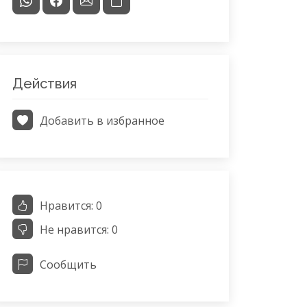
Действия
Добавить в избранное
Нравится:
0
Не нравится:
0
Сообщить