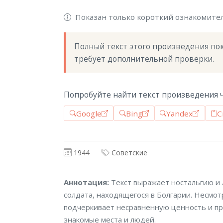
Показан только короткий ознакомите
Полный текст этого произведения пока
требует дополнительной проверки.
Попробуйте найти текст произведения ч
Google
Bing
Yandex
С
1944
Советские
Аннотация
Аннотация:
Текст выражает ностальгию и 
солдата, находящегося в Болгарии. Несмот
подчеркивает несравненную ценность и пр
знакомые места и людей.