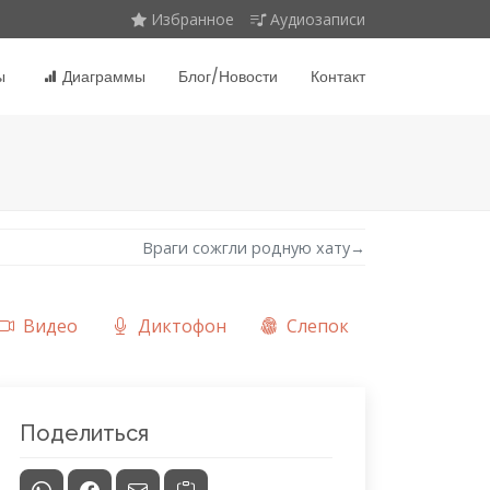
Избранное
Аудиозаписи
ы
Диаграммы
Блог/Новости
Контакт
Враги сожгли родную хату
→
Видео
Диктофон
Слепок
Поделиться