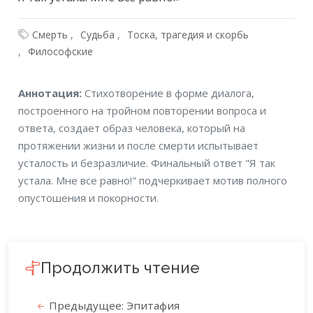
Смерть
Судьба
Тоска, трагедия и скорбь
Философские
Аннотация
Аннотация:
Стихотворение в форме диалога,
построенного на тройном повторении вопроса и
ответа, создает образ человека, который на
протяжении жизни и после смерти испытывает
усталость и безразличие. Финальный ответ "Я так
устала. Мне все равно!" подчеркивает мотив полного
опустошения и покорности.
Продолжить чтение
Предыдущее: Эпитафия