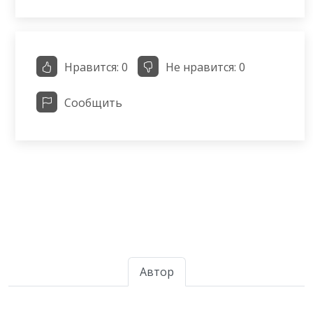
Нравится:
0
Не нравится:
0
Сообщить
Автор