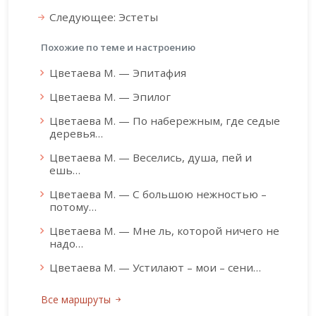
Следующее: Эстеты
Похожие по теме и настроению
Цветаева М. — Эпитафия
Цветаева М. — Эпилог
Цветаева М. — По набережным, где седые
деревья…
Цветаева М. — Веселись, душа, пей и
ешь…
Цветаева М. — С большою нежностью –
потому…
Цветаева М. — Мне ль, которой ничего не
надо…
Цветаева М. — Устилают – мои – сени…
Все маршруты