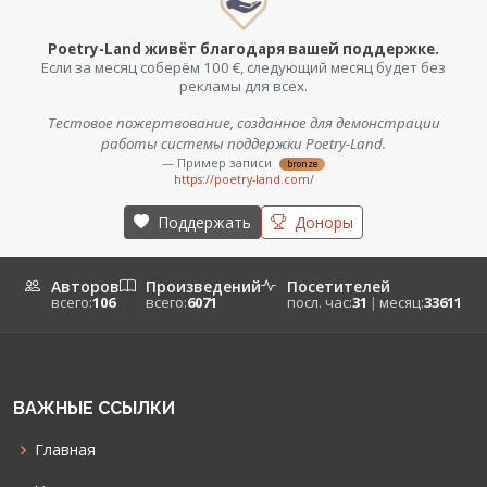
Poetry-Land живёт благодаря вашей поддержке.
Если за месяц соберём 100 €, следующий месяц будет без
рекламы для всех.
Тестовое пожертвование, созданное для демонстрации
работы системы поддержки Poetry-Land.
— Пример записи
bronze
https://poetry-land.com/
Поддержать
Доноры
Авторов
Произведений
Посетителей
всего:
106
всего:
6071
посл. час:
31
|
месяц:
33611
ВАЖНЫЕ ССЫЛКИ
Главная