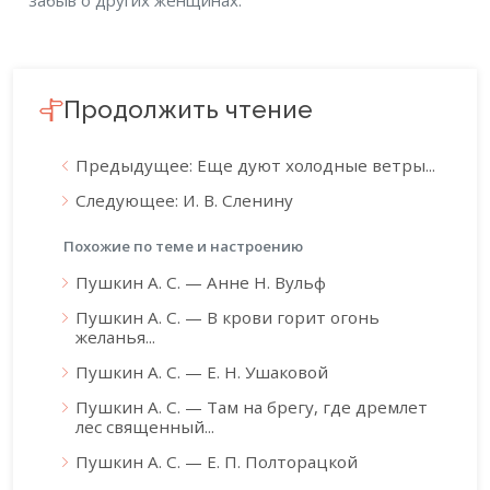
забыв о других женщинах.
Продолжить чтение
Предыдущее: Еще дуют холодные ветры...
Следующее: И. В. Сленину
Похожие по теме и настроению
Пушкин А. С. — Анне Н. Вульф
Пушкин А. С. — В крови горит огонь
желанья...
Пушкин А. С. — Е. Н. Ушаковой
Пушкин А. С. — Там на брегу, где дремлет
лес священный...
Пушкин А. С. — Е. П. Полторацкой