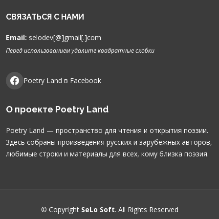
СВЯЗАТЬСЯ С НАМИ
Email:
selodev[@]gmail[.]com
Перед использованием удалите квадратные скобки
Poetry Land в Facebook
О проекте Poetry Land
Poetry Land — пространство для чтения и открытия поэзии.
Здесь собраны произведения русских и зарубежных авторов,
любимые строки и материалы для всех, кому близка поэзия.
© Copyright
SeLo Soft
. All Rights Reserved