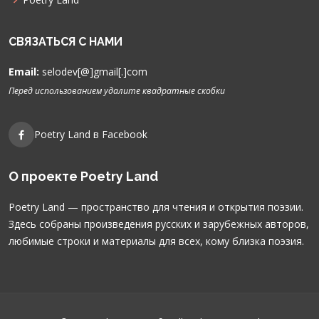
СВЯЗАТЬСЯ С НАМИ
Email:
selodev[@]gmail[.]com
Перед использованием удалите квадратные скобки
Poetry Land в Facebook
О проекте Poetry Land
Poetry Land — пространство для чтения и открытия поэзии.
Здесь собраны произведения русских и зарубежных авторов,
любимые строки и материалы для всех, кому близка поэзия.