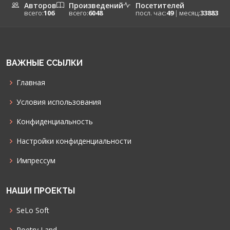
Авторов
Произведений
Посетителей
всего:
106
всего:
6048
посл. час:
49
|
месяц:
33883
ВАЖНЫЕ ССЫЛКИ
Главная
Условия использования
Конфиденциальность
Настройки конфиденциальности
Импрессум
НАШИ ПРОЕКТЫ
SeLo Soft
Poetry Land