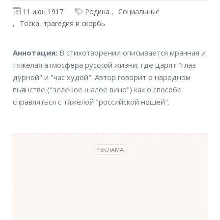
11 июн 1917
Родина
Социальные
Тоска, трагедия и скорбь
Аннотация
Аннотация:
В стихотворении описывается мрачная и
тяжелая атмосфера русской жизни, где царят "глаз
дурной" и "час худой". Автор говорит о народном
пьянстве ("зеленое шалое вино") как о способе
справляться с тяжелой "российской ношей".
РЕКЛАМА