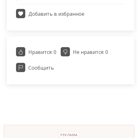
Добавить в избранное
Нравится:
0
Не нравится:
0
Сообщить
РЕКЛАМА