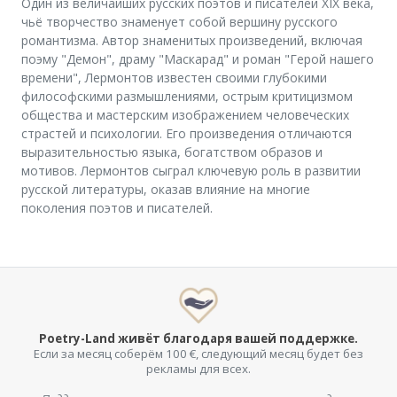
Один из величайших русских поэтов и писателей XIX века,
чьё творчество знаменует собой вершину русского
романтизма. Автор знаменитых произведений, включая
поэму "Демон", драму "Маскарад" и роман "Герой нашего
времени", Лермонтов известен своими глубокими
философскими размышлениями, острым критицизмом
общества и мастерским изображением человеческих
страстей и психологии. Его произведения отличаются
выразительностью языка, богатством образов и
мотивов. Лермонтов сыграл ключевую роль в развитии
русской литературы, оказав влияние на многие
поколения поэтов и писателей.
Poetry-Land живёт благодаря вашей поддержке.
Если за месяц соберём 100 €, следующий месяц будет без
рекламы для всех.