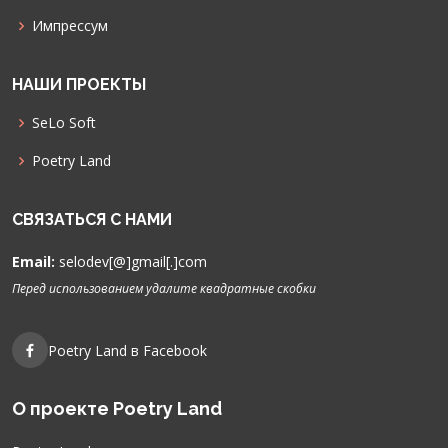
Импрессум
НАШИ ПРОЕКТЫ
SeLo Soft
Poetry Land
СВЯЗАТЬСЯ С НАМИ
Email:
selodev[@]gmail[.]com
Перед использованием удалите квадратные скобки
Poetry Land в Facebook
О проекте Poetry Land