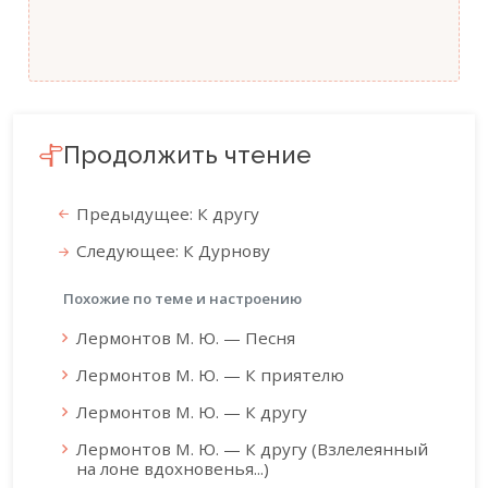
Продолжить чтение
Предыдущее: К другу
Следующее: К Дурнову
Похожие по теме и настроению
Лермонтов М. Ю. — Песня
Лермонтов М. Ю. — К приятелю
Лермонтов М. Ю. — К другу
Лермонтов М. Ю. — К другу (Взлелеянный
на лоне вдохновенья...)