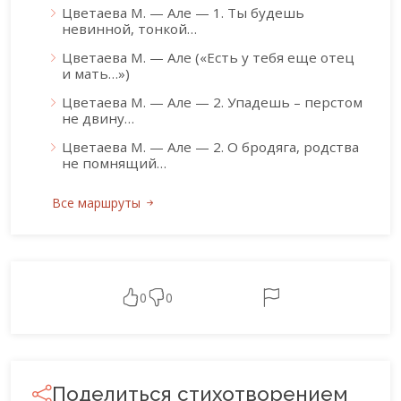
Цветаева М. — Але — 1. Ты будешь
невинной, тонкой…
Цветаева М. — Але («Есть у тебя еще отец
и мать…»)
Цветаева М. — Але — 2. Упадешь – перстом
не двину…
Цветаева М. — Але — 2. О бродяга, родства
не помнящий…
Все маршруты
0
0
Поделиться стихотворением