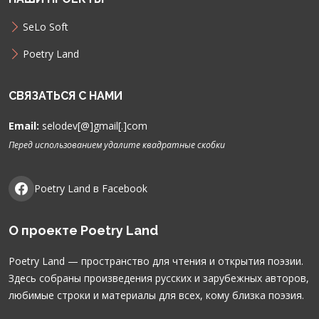
SeLo Soft
Poetry Land
СВЯЗАТЬСЯ С НАМИ
Email:
selodev[@]gmail[.]com
Перед использованием удалите квадратные скобки
Poetry Land в Facebook
О проекте Poetry Land
Poetry Land — пространство для чтения и открытия поэзии.
Здесь собраны произведения русских и зарубежных авторов,
любимые строки и материалы для всех, кому близка поэзия.