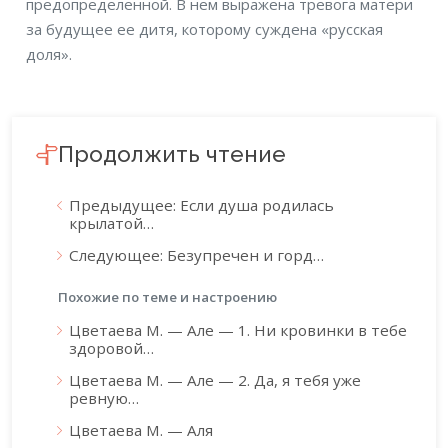
предопределенной. В нем выражена тревога матери
за будущее ее дитя, которому суждена «русская
доля».
Продолжить чтение
Предыдущее: Если душа родилась
крылатой…
Следующее: Безупречен и горд…
Похожие по теме и настроению
Цветаева М. — Але — 1. Ни кровинки в тебе
здоровой…
Цветаева М. — Але — 2. Да, я тебя уже
ревную…
Цветаева М. — Аля