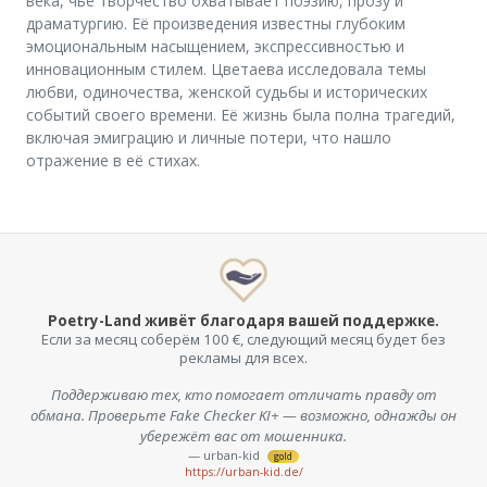
века, чьё творчество охватывает поэзию, прозу и
драматургию. Её произведения известны глубоким
эмоциональным насыщением, экспрессивностью и
инновационным стилем. Цветаева исследовала темы
любви, одиночества, женской судьбы и исторических
событий своего времени. Её жизнь была полна трагедий,
включая эмиграцию и личные потери, что нашло
отражение в её стихах.
Poetry-Land живёт благодаря вашей поддержке.
Если за месяц соберём 100 €, следующий месяц будет без
рекламы для всех.
Поддерживаю тех, кто помогает отличать правду от
обмана. Проверьте Fake Checker KI+ — возможно, однажды он
убережёт вас от мошенника.
— urban-kid
gold
https://urban-kid.de/