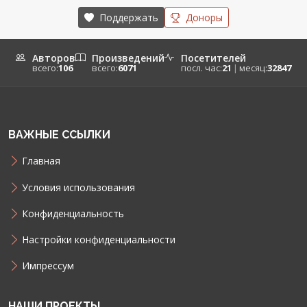
Поддержать
Доноры
Авторов
Произведений
Посетителей
всего:
106
всего:
6071
посл. час:
21
|
месяц:
32847
ВАЖНЫЕ ССЫЛКИ
Главная
Условия использования
Конфиденциальность
Настройки конфиденциальности
Импрессум
НАШИ ПРОЕКТЫ