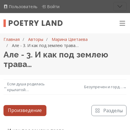
Пользователь
Войти
POETRY LAND
Главная
Авторы
Марина Цветаева
Але - 3. И как под землею трава…
Але - 3. И как под землею
трава…
Если душа родилась
←
Безупречен и горд…
→
крылатой…
Произведение
Разделы