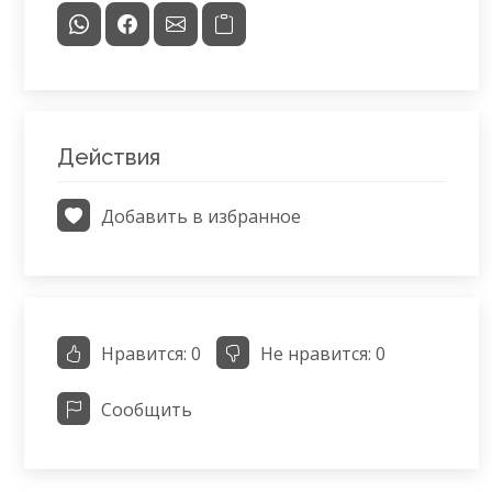
Действия
Добавить в избранное
Нравится:
0
Не нравится:
0
Сообщить