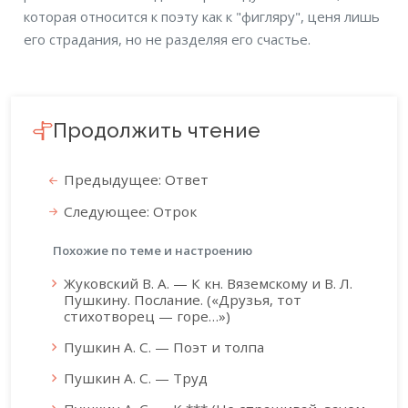
которая относится к поэту как к "фигляру", ценя лишь
его страдания, но не разделяя его счастье.
Продолжить чтение
Предыдущее: Ответ
Следующее: Отрок
Похожие по теме и настроению
Жуковский В. А. — К кн. Вяземскому и В. Л.
Пушкину. Послание. («Друзья, тот
стихотворец — горе…»)
Пушкин А. С. — Поэт и толпа
Пушкин А. С. — Труд