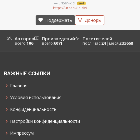
— urban-kid
gold
https://urban-kid.de/
Поддержать
Доноры
Авторов
Произведений
Посетителей
всего:
106
всего:
6071
посл. час:
24
|
месяц:
33668
ВАЖНЫЕ ССЫЛКИ
Главная
Условия использования
Конфиденциальность
Настройки конфиденциальности
Импрессум