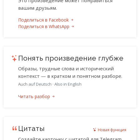
Это произведение может понравиться
вашим друзьям.
Поделиться в Facebook
Поделиться в WhatsApp
Понять произведение глубже
Образы, трудные слова и исторический
контекст — в кратком и понятном разборе.
Auch auf Deutsch
·
Also in English
Читать разбор
Цитаты
Новая функция
Создайте карточку с цитатой для Telegram,