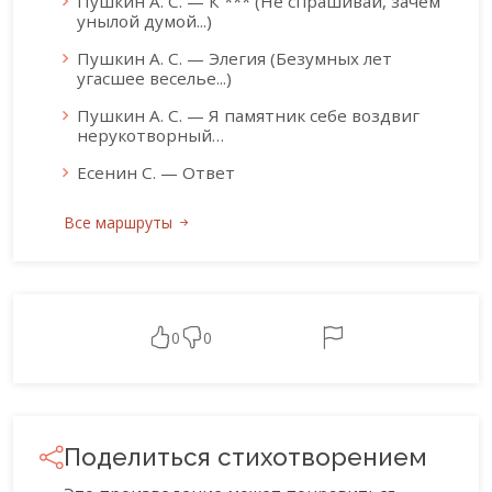
Пушкин А. С. — К *** (Не спрашивай, зачем
унылой думой...)
Пушкин А. С. — Элегия (Безумных лет
угасшее веселье...)
Пушкин А. С. — Я памятник себе воздвиг
нерукотворный…
Есенин С. — Ответ
Все маршруты
0
0
Поделиться стихотворением