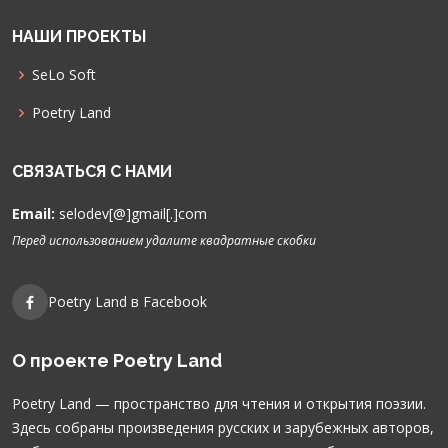
НАШИ ПРОЕКТЫ
SeLo Soft
Poetry Land
СВЯЗАТЬСЯ С НАМИ
Email:
selodev[@]gmail[.]com
Перед использованием удалите квадратные скобки
Poetry Land в Facebook
О проекте Poetry Land
Poetry Land — пространство для чтения и открытия поэзии.
Здесь собраны произведения русских и зарубежных авторов,