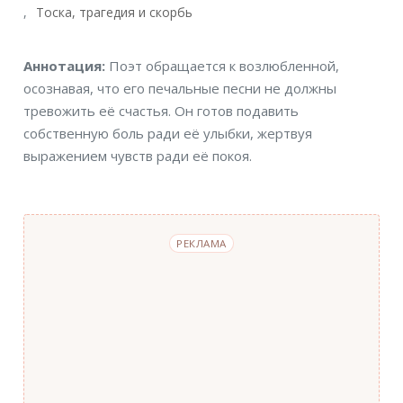
Тоска, трагедия и скорбь
Аннотация
Аннотация:
Поэт обращается к возлюбленной,
осознавая, что его печальные песни не должны
тревожить её счастья. Он готов подавить
собственную боль ради её улыбки, жертвуя
выражением чувств ради её покоя.
РЕКЛАМА