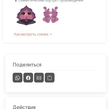
Семантический портрет произведения
Рассмотреть слепки
Поделиться
Действия