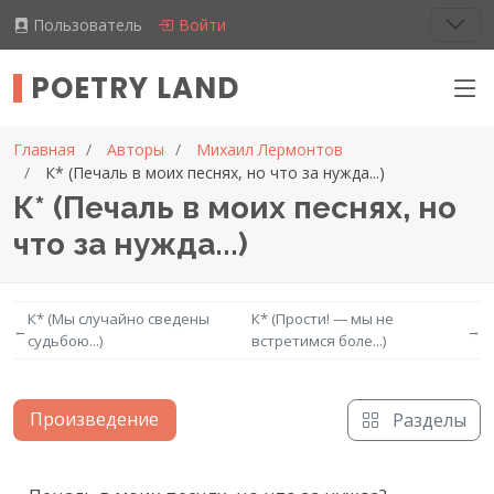
Пользователь
Войти
POETRY LAND
Главная
Авторы
Михаил Лермонтов
К* (Печаль в моих песнях, но что за нужда...)
К* (Печаль в моих песнях, но
что за нужда...)
К* (Мы случайно сведены
К* (Прости! — мы не
←
→
судьбою...)
встретимся боле...)
Произведение
Разделы