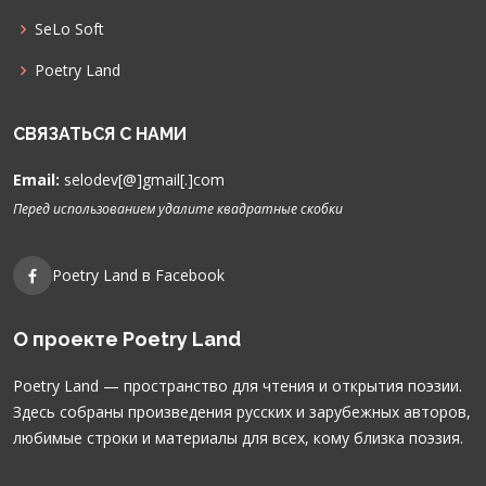
SeLo Soft
Poetry Land
СВЯЗАТЬСЯ С НАМИ
Email:
selodev[@]gmail[.]com
Перед использованием удалите квадратные скобки
Poetry Land в Facebook
О проекте Poetry Land
Poetry Land — пространство для чтения и открытия поэзии.
Здесь собраны произведения русских и зарубежных авторов,
любимые строки и материалы для всех, кому близка поэзия.