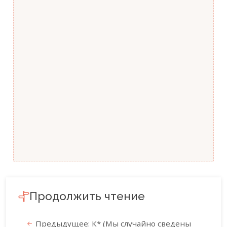
Продолжить чтение
Предыдущее: К* (Мы случайно сведены