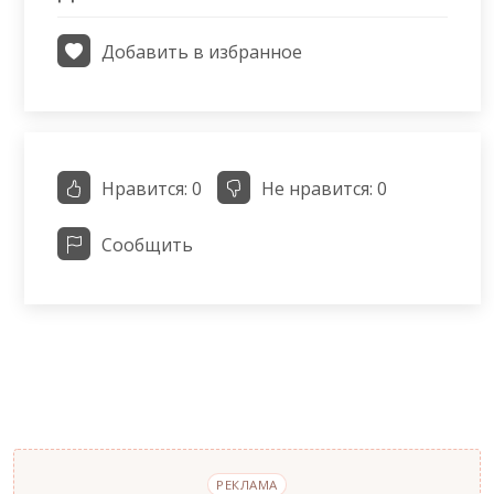
Добавить в избранное
Нравится:
0
Не нравится:
0
Сообщить
РЕКЛАМА