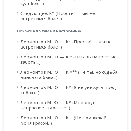
судьбою...)
Следующее: К* (Прости! — мы не
встретимся боле...)
Похожие по теме и настроению
Лермонтов М. Ю. — К* (Прости! — мы не
встретимся боле...)
Лермонтов М. Ю. — К * (Оставь напрасные
заботы...)
Лермонтов М. Ю. — К *** (Не ты, но судьба
виновата была...)
Лермонтов М. Ю. — К* (Я не унижусь пред
тобою…)
Лермонтов М. Ю. — К* (Мой друг,
напрасное старанье...)
Лермонтов М. Ю. — К ... (Не привлекай
меня красой...)