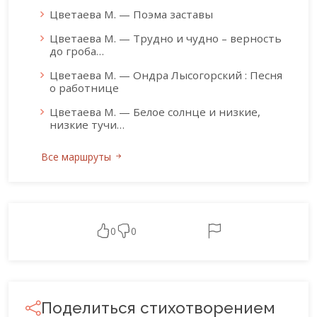
Цветаева М. — Поэма заставы
Цветаева М. — Трудно и чудно – верность
до гроба…
Цветаева М. — Ондра Лысогорский : Песня
о работнице
Цветаева М. — Белое солнце и низкие,
низкие тучи…
Все маршруты
0
0
Поделиться стихотворением