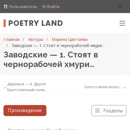
Пользователь
Войти
POETRY LAND
Главная
Авторы
Марина Цветаева
Заводские — 1. Стоят в чернорабочей хмури…
Заводские — 1. Стоят в
чернорабочей хмури…
Деревья — 4. Други!
←
Золото моих волос…
→
Братственный сонм…
Произведение
Разделы