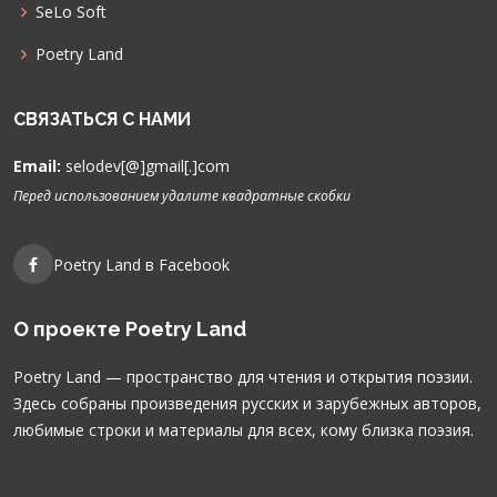
SeLo Soft
Poetry Land
СВЯЗАТЬСЯ С НАМИ
Email:
selodev[@]gmail[.]com
Перед использованием удалите квадратные скобки
Poetry Land в Facebook
О проекте Poetry Land
Poetry Land — пространство для чтения и открытия поэзии.
Здесь собраны произведения русских и зарубежных авторов,
любимые строки и материалы для всех, кому близка поэзия.