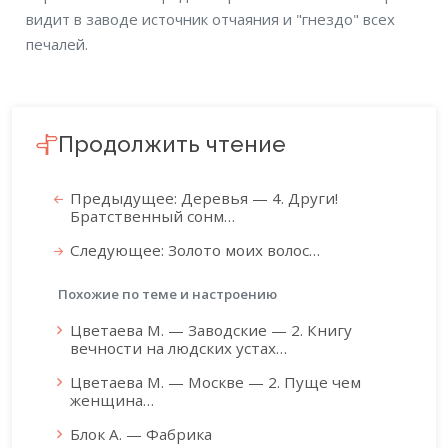
видит в заводе источник отчаяния и "гнездо" всех
печалей.
Продолжить чтение
Предыдущее: Деревья — 4. Други!
Братственный сонм…
Следующее: Золото моих волос…
Похожие по теме и настроению
Цветаева М. — Заводские — 2. Книгу
вечности на людских устах…
Цветаева М. — Москве — 2. Пуще чем
женщина…
Блок А. — Фабрика