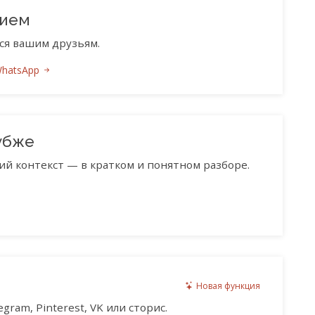
нием
ся вашим друзьям.
WhatsApp
убже
ий контекст — в кратком и понятном разборе.
Новая функция
gram, Pinterest, VK или сторис.