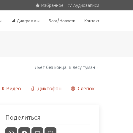
Избранное
Аудиозаписи
ы
Диаграммы
Блог/Новости
Контакт
Льет без конца. В лесу туман
→
Видео
Диктофон
Слепок
Поделиться