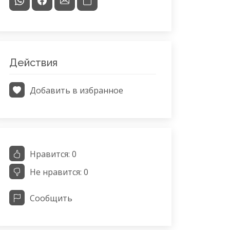
Действия
Добавить в избранное
Нравится:
0
Не нравится:
0
Сообщить