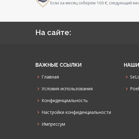
Если за месяц соберём 100 €, следующий ме
На сайте:
ВАЖНЫЕ ССЫЛКИ
НАШИ
Главная
SeLo
Условия использования
Poet
Конфиденциальность
Настройки конфиденциальности
Импрессум