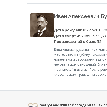
Иван Алексеевич Б
Дата рождения:
22 окт 1870
Дата смерти:
8 ноя 1953 (83
Произведений в базе:
55
Выдающийся русский писатель и 
мастерство и глубину психолог
новеллами и рассказами, где о
человеческих отношений. Его з
Франциско" и другие. После ре
классическим традициям русско
Poetry-Land живёт благодаря вашей 