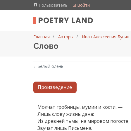
Пользователь
Войти
POETRY LAND
Главная
Авторы
Иван Алексеевич Бунин
Слово
←
Белый олень
Произведение
Текст произведения
Молчат гробницы, мумии и кости, —

Лишь слову жизнь дана:

Из древней тьмы, на мировом погосте,

Звучат лишь Письмена.