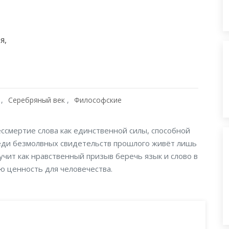
,

Серебряный век
Философские
ссмертие слова как единственной силы, способной
реди безмолвных свидетельств прошлого живёт лишь
учит как нравственный призыв беречь язык и слово в
ую ценность для человечества.