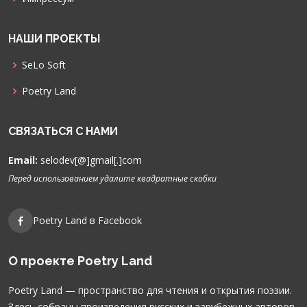
НАШИ ПРОЕКТЫ
SeLo Soft
Poetry Land
СВЯЗАТЬСЯ С НАМИ
Email:
selodev[@]gmail[.]com
Перед использованием удалите квадратные скобки
Poetry Land в Facebook
О проекте Poetry Land
Poetry Land — пространство для чтения и открытия поэзии.
Здесь собраны произведения русских и зарубежных авторов,