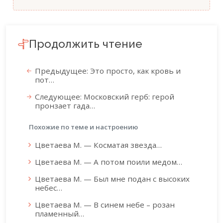
Продолжить чтение
Предыдущее: Это просто, как кровь и
пот…
Следующее: Московский герб: герой
пронзает гада…
Похожие по теме и настроению
Цветаева М. — Косматая звезда…
Цветаева М. — А потом поили медом…
Цветаева М. — Был мне подан с высоких
небес…
Цветаева М. — В синем небе – розан
пламенный…