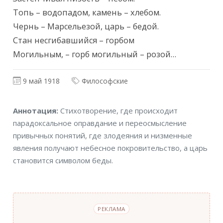
Топь – водопадом, камень – хлебом.

Чернь – Марсельезой, царь – бедой.

Стан несгибавшийся – горбом

Могильным, – горб могильный – розой…
9 май 1918
Философские
Аннотация
Аннотация:
Стихотворение, где происходит
парадоксальное оправдание и переосмысление
привычных понятий, где злодеяния и низменные
явления получают небесное покровительство, а царь
становится символом беды.
РЕКЛАМА