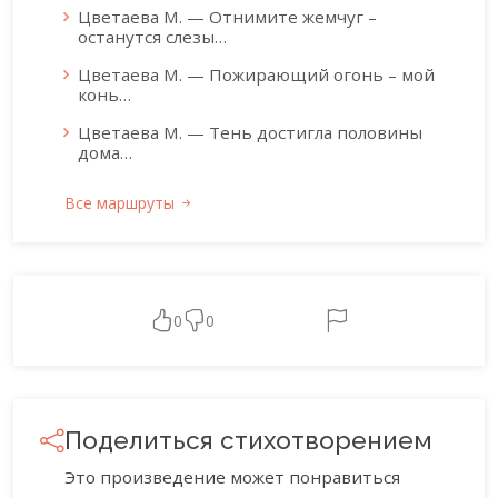
Цветаева М. — Отнимите жемчуг –
останутся слезы…
Цветаева М. — Пожирающий огонь – мой
конь…
Цветаева М. — Тень достигла половины
дома…
Все маршруты
0
0
Поделиться стихотворением
Это произведение может понравиться