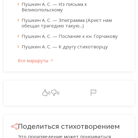
Пушкин А. С. — Из письма к
Великопольскому
Пушкин А. С. — Эпиграмма (Арист нам
обещал трагедию такую...)
Пушкин А. С. — Послание к кн. Горчакову
Пушкин А. С. — К другу стихотворцу
Все маршруты
0
0
Поделиться стихотворением
Это произведение может понравиться