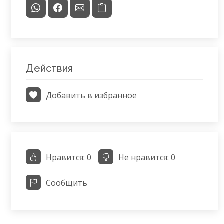
Действия
Добавить в избранное
Нравится:
0
Не нравится:
0
Сообщить