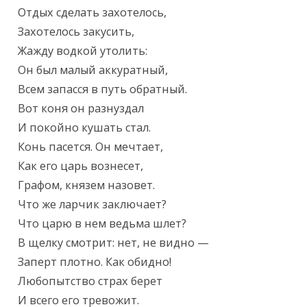
Отдых сделать захотелось,

Захотелось закусить,

Жажду водкой утолить:

Он был малый аккуратный,

Всем запасся в путь обратный.

Вот коня он разнуздал

И покойно кушать стал.

Конь пасется. Он мечтает,

Как его царь вознесет,

Графом, князем назовет.

Что же ларчик заключает?

Что царю в нем ведьма шлет?

В щелку смотрит: нет, не видно —

Заперт плотно. Как обидно!

Любопытство страх берет

И всего его тревожит.
