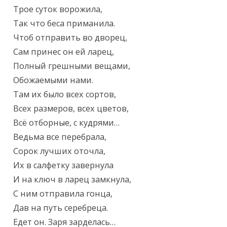
Трое суток ворожила,

Так что беса приманила.

Чтоб отправить во дворец,

Сам принес он ей ларец,

Полный грешными вещами,

Обожаемыми нами.

Там их было всех сортов,

Всех размеров, всех цветов,

Всё отборные, с кудрями…

Ведьма все перебрала,

Сорок лучших оточла,

Их в салфетку завернула

И на ключ в ларец замкнула,

С ним отправила гонца,

Дав на путь серебреца.

Едет он. Заря зарделась…
