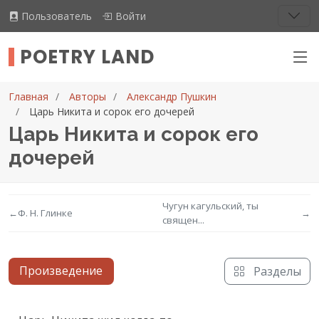
Пользователь
Войти
POETRY LAND
Главная
Авторы
Александр Пушкин
Царь Никита и сорок его дочерей
Царь Никита и сорок его
дочерей
Чугун кагульский, ты
←
Ф. Н. Глинке
→
священ...
Произведение
Разделы