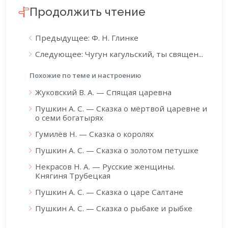
Продолжить чтение
Предыдущее: Ф. Н. Глинке
Следующее: Чугун кагульский, ты священ...
Похожие по теме и настроению
Жуковский В. А. — Спящая царевна
Пушкин А. С. — Сказка о мёртвой царевне и
о семи богатырях
Гумилёв Н. — Сказка о королях
Пушкин А. С. — Сказка о золотом петушке
Некрасов Н. А. — Русские женщины.
Княгиня Трубецкая
Пушкин А. С. — Сказка о царе Салтане
Пушкин А. С. — Сказка о рыбаке и рыбке