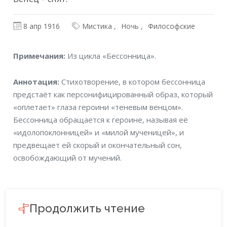
8 апр 1916
Мистика
Ночь
Философские
Примечания
Примечания:
Из цикла «Бессонница».
Аннотация
Аннотация:
Стихотворение, в котором бессонница
предстаёт как персонифицированный образ, который
«оплетает» глаза героини «теневым венцом».
Бессонница обращается к героине, называя её
«идолопоклонницей» и «милой мученицей», и
предвещает ей скорый и окончательный сон,
освобождающий от мучений.
Продолжить чтение