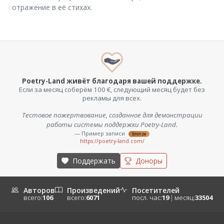
отражение в её стихах.
Poetry-Land живёт благодаря вашей поддержке.
Если за месяц соберём 100 €, следующий месяц будет без
рекламы для всех.
Тестовое пожертвование, созданное для демонстрации
работы системы поддержки Poetry-Land.
— Пример записи
bronze
https://poetry-land.com/
Поддержать
Доноры
Авторов
Произведений
Посетителей
всего:
106
всего:
6071
посл. час:
19
|
месяц:
33504