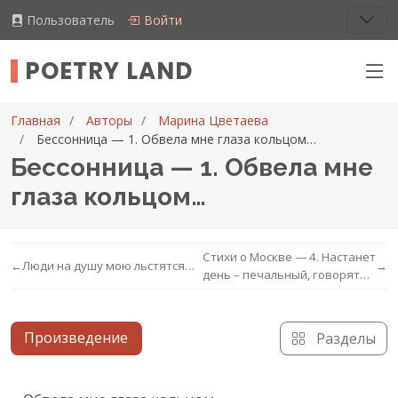
Пользователь
Войти
POETRY LAND
Главная
Авторы
Марина Цветаева
Бессонница — 1. Обвела мне глаза кольцом…
Бессонница — 1. Обвела мне
глаза кольцом…
Стихи о Москве — 4. Настанет
←
Люди на душу мою льстятся…
→
день – печальный, говорят…
Произведение
Разделы