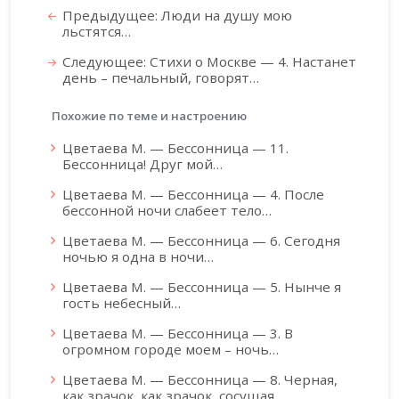
Предыдущее: Люди на душу мою
льстятся…
Следующее: Стихи о Москве — 4. Настанет
день – печальный, говорят…
Похожие по теме и настроению
Цветаева М. — Бессонница — 11.
Бессонница! Друг мой…
Цветаева М. — Бессонница — 4. После
бессонной ночи слабеет тело…
Цветаева М. — Бессонница — 6. Сегодня
ночью я одна в ночи…
Цветаева М. — Бессонница — 5. Нынче я
гость небесный…
Цветаева М. — Бессонница — 3. В
огромном городе моем – ночь…
Цветаева М. — Бессонница — 8. Черная,
как зрачок, как зрачок, сосущая…