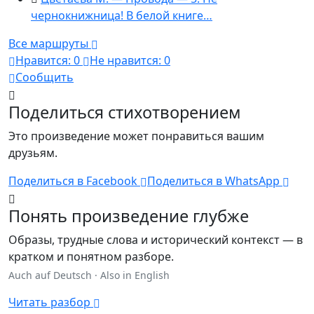
чернокнижница! В белой книге…
Все маршруты
Нравится:
0
Не нравится:
0
Сообщить
Поделиться стихотворением
Это произведение может понравиться вашим
друзьям.
Поделиться в Facebook
Поделиться в WhatsApp
Понять произведение глубже
Образы, трудные слова и исторический контекст — в
кратком и понятном разборе.
Auch auf Deutsch
·
Also in English
Читать разбор