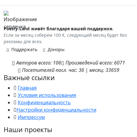
Poetry-Land живёт благодаря вашей поддержке.
Если за месяц соберём 100 €, следующий месяц будет без
рекламы для всех.
Поддержать
Доноры
Авторов
всего:
106
Произведений
всего:
6071
Посетителей
посл. час:
36
|
месяц:
33659
Важные ссылки
Главная
Условия использования
Конфиденциальность
Настройки конфиденциальности
Импрессум
Наши проекты