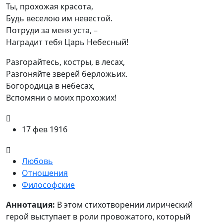
Ты, прохожая красота,

Будь веселою им невестой.

Потруди за меня уста, –

Наградит тебя Царь Небесный!
Разгорайтесь, костры, в лесах,

Разгоняйте зверей берложьих.

Богородица в небесах,

Вспомяни о моих прохожих!
17 фев 1916
Любовь
Отношения
Философские
Аннотация
Аннотация:
В этом стихотворении лирический
герой выступает в роли провожатого, который