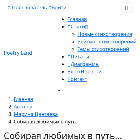
Пользователь
Войти
Главная
Стихи
Новые стихотворения
Рейтинг стихотворений
Темы стихотворений
Poetry Land
Цитаты
Диаграммы
Блог/Новости
Контакт
Главная
Авторы
Марина Цветаева
Собирая любимых в путь…
Собирая любимых в путь…