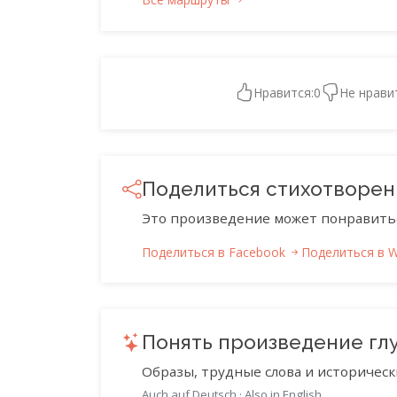
Нравится:
0
Не нрави
Поделиться стихотворе
Это произведение может понравить
Поделиться в Facebook
Поделиться в 
Понять произведение гл
Образы, трудные слова и историческ
Auch auf Deutsch
·
Also in English