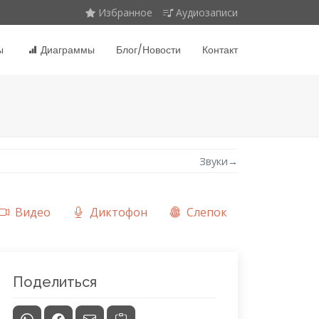
Избранное
Аудиозаписи
ы
Диаграммы
Блог/Новости
Контакт
Звуки
→
Видео
Диктофон
Слепок
Поделиться