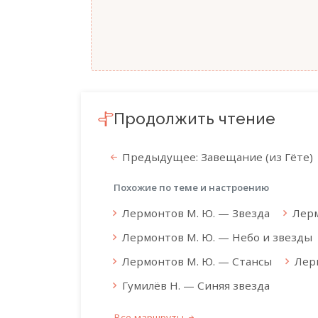
Продолжить чтение
Предыдущее: Завещание (из Гёте)
Похожие по теме и настроению
Лермонтов М. Ю. — Звезда
Лерм
Лермонтов М. Ю. — Небо и звезды
Лермонтов М. Ю. — Стансы
Лер
Гумилёв Н. — Синяя звезда
Все маршруты