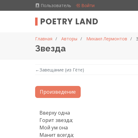
Пользователь
Войти
POETRY LAND
Главная
Авторы
Михаил Лермонтов
Звезда
←
Завещание (из Гёте)
Произведение
Текст произведения
Вверху одна

Горит звезда;

Мой ум она

Манит всегда;
