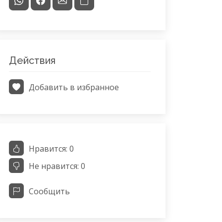
Действия
Добавить в избранное
Нравится:
0
Не нравится:
0
Сообщить