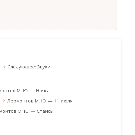
Следующее: Звуки
онтов М. Ю. — Ночь
Лермонтов М. Ю. — 11 июля
монтов М. Ю. — Стансы