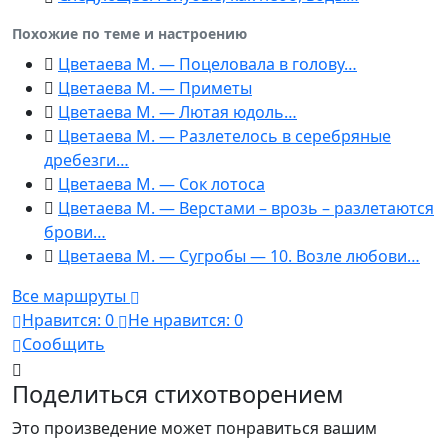
Похожие по теме и настроению
Цветаева М. — Поцеловала в голову…
Цветаева М. — Приметы
Цветаева М. — Лютая юдоль…
Цветаева М. — Разлетелось в серебряные
дребезги…
Цветаева М. — Сок лотоса
Цветаева М. — Верстами – врозь – разлетаются
брови…
Цветаева М. — Сугробы — 10. Возле любови…
Все маршруты
Нравится:
0
Не нравится:
0
Сообщить
Поделиться стихотворением
Это произведение может понравиться вашим