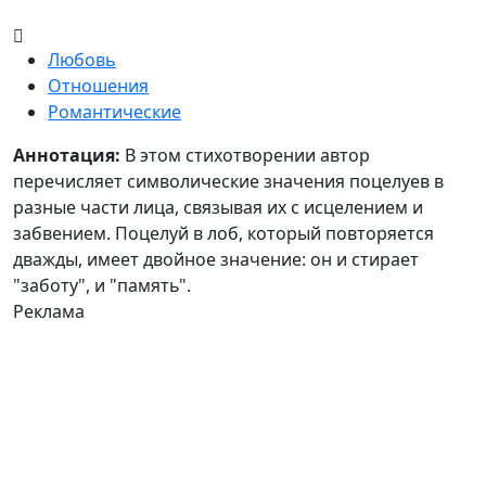
Любовь
Отношения
Романтические
Аннотация
Аннотация:
В этом стихотворении автор
перечисляет символические значения поцелуев в
разные части лица, связывая их с исцелением и
забвением. Поцелуй в лоб, который повторяется
дважды, имеет двойное значение: он и стирает
"заботу", и "память".
Реклама