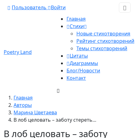
Пользователь
Войти
Главная
Стихи
Новые стихотворения
Рейтинг стихотворений
Темы стихотворений
Poetry Land
Цитаты
Диаграммы
Блог/Новости
Контакт
Главная
Авторы
Марина Цветаева
В лоб целовать – заботу стереть…
В лоб целовать – заботу