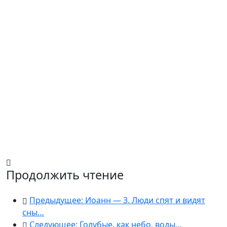
Продолжить чтение
Предыдущее: Иоанн — 3. Люди спят и видят
сны…
Следующее: Голубые, как небо, воды…