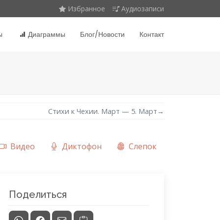
Избранное
Аудиозаписи
ы
Диаграммы
Блог/Новости
Контакт
Стихи к Чехии. Март — 5. Март
→
Видео
Диктофон
Слепок
Поделиться