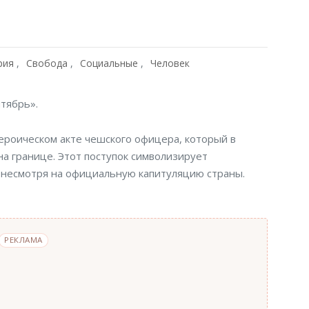
рия
Свобода
Социальные
Человек
нтябрь».
ероическом акте чешского офицера, который в
а границе. Этот поступок символизирует
, несмотря на официальную капитуляцию страны.
РЕКЛАМА