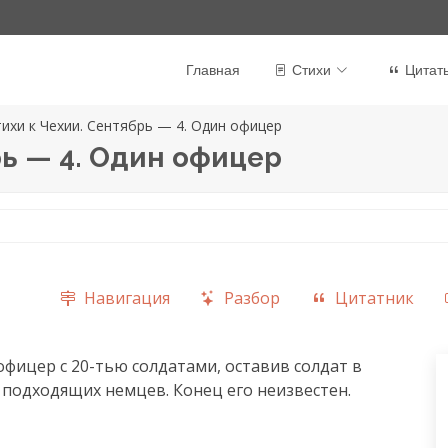
Главная
Стихи
Цитат
ихи к Чехии. Сентябрь — 4. Один офицер
рь — 4. Один офицер
Навигация
Разбор
Цитатник
офицер с 20-тью солдатами, оставив солдат в 
в подходящих немцев. Конец его неизвестен.
