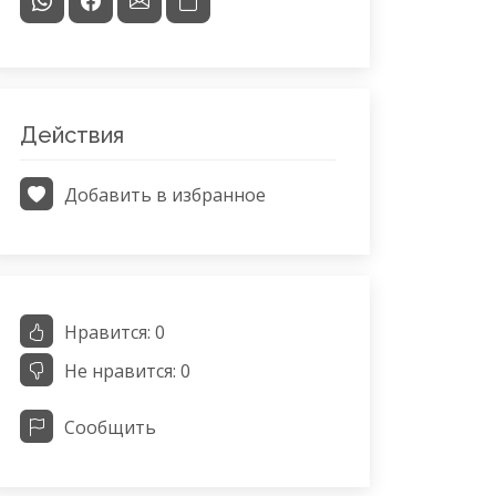
Действия
Добавить в избранное
Нравится:
0
Не нравится:
0
Сообщить