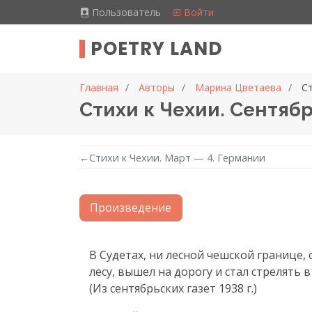
Пользователь
Войти
POETRY LAND
Главная
Авторы
Марина Цветаева
Ст
Стихи к Чехии. Сентяб
←
Стихи к Чехии. Март — 4. Германии
Произведение
Текст произведения
В Судетах, ни лесной чешской границе, 
лесу, вышел на дорогу и стал стрелять 
(Из сентябрьских газет 1938 г.)