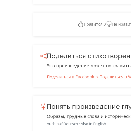
Нравится:
0
Не нрави
Поделиться стихотворе
Это произведение может понравить
Поделиться в Facebook
Поделиться в 
Понять произведение гл
Образы, трудные слова и историческ
Auch auf Deutsch
·
Also in English