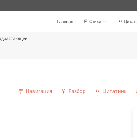
Главная
Стихи
Цитат
одрастающей
Навигация
Разбор
Цитатник