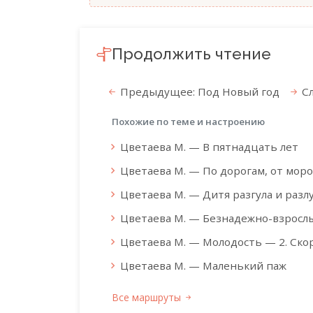
Продолжить чтение
Предыдущее: Под Новый год
С
Похожие по теме и настроению
Цветаева М. — В пятнадцать лет
Цветаева М. — По дорогам, от мор
Цветаева М. — Дитя разгула и разл
Цветаева М. — Безнадежно-взрослы
Цветаева М. — Молодость — 2. Скор
Цветаева М. — Маленький паж
Все маршруты