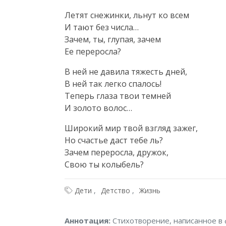
Летят снежинки, льнут ко всем

И тают без числа…

Зачем, ты, глупая, зачем

Ее переросла?
В ней не давила тяжесть дней,

В ней так легко спалось!

Теперь глаза твои темней

И золото волос…
Широкий мир твой взгляд зажег,

Но счастье даст тебе ль?

Зачем переросла, дружок,

Свою ты колыбель?
Дети
Детство
Жизнь
Аннотация
Аннотация:
Стихотворение, написанное в