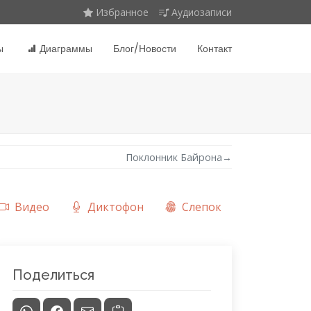
Избранное
Аудиозаписи
ы
Диаграммы
Блог/Новости
Контакт
Поклонник Байрона
→
Видео
Диктофон
Слепок
Поделиться