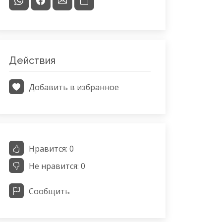
Действия
Добавить в избранное
Нравится:
0
Не нравится:
0
Сообщить