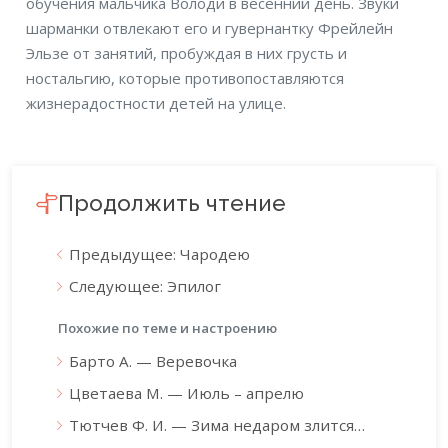
обучения мальчика Володи в весенний день. Звуки
шарманки отвлекают его и гувернантку Фрейлейн
Эльзе от занятий, пробуждая в них грусть и
ностальгию, которые противопоставляются
жизнерадостности детей на улице.
Продолжить чтение
Предыдущее: Чародею
Следующее: Эпилог
Похожие по теме и настроению
Барто А. — Веревочка
Цветаева М. — Июль – апрелю
Тютчев Ф. И. — Зима недаром злится…