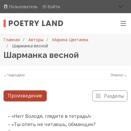
Пользователь
Войти
POETRY LAND
Главная
Авторы
Марина Цветаева
Шарманка весной
Шарманка весной
←
Чародею
Эпилог
→
Произведение
Разделы
Текст произведения
– «Herr Володя, глядите в тетрадь!»

– «Ты опять не читаешь, обманщик?
