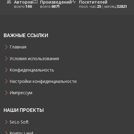
Авторов
Произведений
Посетителей
всего:
106
всего:
6071
посл. час:
25
|
месяц:
32821
ВАЖНЫЕ ССЫЛКИ
Главная
Условия использования
Конфиденциальность
Настройки конфиденциальности
Импрессум
НАШИ ПРОЕКТЫ
SeLo Soft
Poetry Land