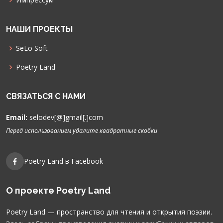
НАШИ ПРОЕКТЫ
SeLo Soft
Poetry Land
СВЯЗАТЬСЯ С НАМИ
Email:
selodev[@]gmail[.]com
Перед использованием удалите квадратные скобки
Poetry Land в Facebook
О проекте Poetry Land
Poetry Land — пространство для чтения и открытия поэзии.