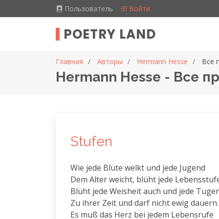
Пользователь
Войти
POETRY LAND
Главная
Авторы
Hermann Hesse
Все 
Hermann Hesse - Все п
Stufen
Wie jede Blüte welkt und jede Jugend

Dem Alter weicht, blüht jede Lebensstufe
Blüht jede Weisheit auch und jede Tugen
Zu ihrer Zeit und darf nicht ewig dauern.

Es muß das Herz bei jedem Lebensrufe
