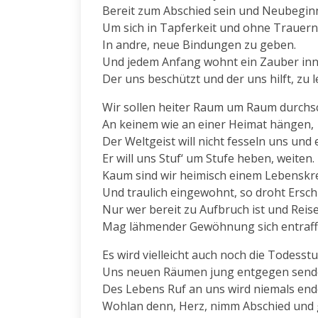
Bereit zum Abschied sein und Neubeginn
Um sich in Tapferkeit und ohne Trauern

In andre, neue Bindungen zu geben.

Und jedem Anfang wohnt ein Zauber inne
Der uns beschützt und der uns hilft, zu l
Wir sollen heiter Raum um Raum durchsc
An keinem wie an einer Heimat hängen,

Der Weltgeist will nicht fesseln uns und 
Er will uns Stuf‘ um Stufe heben, weiten.

Kaum sind wir heimisch einem Lebenskre
Und traulich eingewohnt, so droht Erschl
Nur wer bereit zu Aufbruch ist und Reise,
Mag lähmender Gewöhnung sich entraff
Es wird vielleicht auch noch die Todesstu
Uns neuen Räumen jung entgegen sende
Des Lebens Ruf an uns wird niemals end
Wohlan denn, Herz, nimm Abschied und