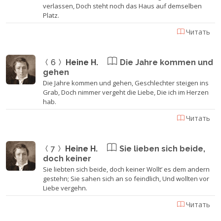
verlassen, Doch steht noch das Haus auf demselben
Platz.
Читать
6
Heine H.
Die Jahre kommen und
gehen
Die Jahre kommen und gehen, Geschlechter steigen ins
Grab, Doch nimmer vergeht die Liebe, Die ich im Herzen
hab.
Читать
7
Heine H.
Sie lieben sich beide,
doch keiner
Sie liebten sich beide, doch keiner Wollt’ es dem andern
gestehn; Sie sahen sich an so feindlich, Und wollten vor
Liebe vergehn.
Читать