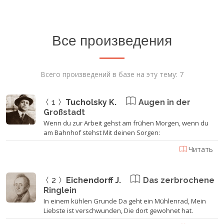
Все произведения
Всего произведений в базе на эту тему: 7
1
Tucholsky K.
Augen in der
Großstadt
Wenn du zur Arbeit gehst am frühen Morgen, wenn du
am Bahnhof stehst Mit deinen Sorgen:
Читать
2
Eichendorff J.
Das zerbrochene
Ringlein
In einem kühlen Grunde Da geht ein Mühlenrad, Mein
Liebste ist verschwunden, Die dort gewohnet hat.