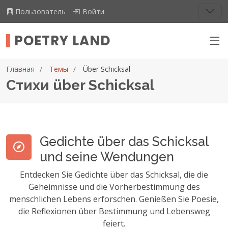
Пользователь
Войти
POETRY LAND
Главная
Темы
Über Schicksal
Стихи über Schicksal
Gedichte über das Schicksal
und seine Wendungen
Entdecken Sie Gedichte über das Schicksal, die die
Geheimnisse und die Vorherbestimmung des
menschlichen Lebens erforschen. Genießen Sie Poesie,
die Reflexionen über Bestimmung und Lebensweg
feiert.