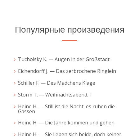
Популярные произведения
Tucholsky K. — Augen in der Großstadt
Eichendorff J. — Das zerbrochene Ringlein
Schiller F. — Des Mädchens Klage
Storm T. — Weihnachtsabend. I
Heine H. — Still ist die Nacht, es ruhen die
Gassen
Heine H. — Die Jahre kommen und gehen
Heine H. — Sie lieben sich beide, doch keiner