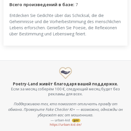
Всего произведений в базе:
7
Entdecken Sie Gedichte über das Schicksal, die die
Geheimnisse und die Vorherbestimmung des menschlichen
Lebens erforschen. Genießen Sie Poesie, die Reflexionen
über Bestimmung und Lebensweg feiert.
Poetry-Land живёт благодаря вашей поддержке.
Если за месяц соберём 100 €, следующий месяц будет без
рекламы для всех.
Поддерживаю тех, кто помогает отличать правду от
обмана. Проверьте Fake Checker KI+ — возможно, однажды он
убережёт вас от мошенника.
— urban-kid
gold
https://urban-kid.de/