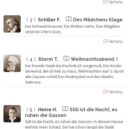
Читать
3
Schiller F.
Des Mädchens Klage
Der Eichwald brauset, Die Wolken ziehn, Das Mägdlein
sitzet An Ufers Grün,
Читать
4
Storm T.
Weihnachtsabend. I
Die fremde Stadt durchschritt ich sorgenvoll, Der Kinder
denkend, die ich ließ zu Haus, Weihnachten war´s; durch
alle Gassen scholl Der Kinderjubel und des Markts
Gebraus.
Читать
5
Heine H.
Still ist die Nacht, es
ruhen die Gassen
Still ist die Nacht, es ruhen die Gassen, In diesem Hause
wohnte mein Schatz; Sie hat schon längst die Stadt